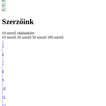
Szerzőink
10 szerző oldalanként
10 szerző
20 szerző
50 szerző
100 szerző
<
5
|
6
|
7
|
8
|
9
|
10
|
11
|
12