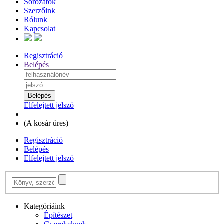
Sorozatok
Szerzőink
Rólunk
Kapcsolat
Regisztráció
Belépés
Elfelejtett jelszó
(
A kosár üres
)
Regisztráció
Belépés
Elfelejtett jelszó
Kategóriáink
Építészet