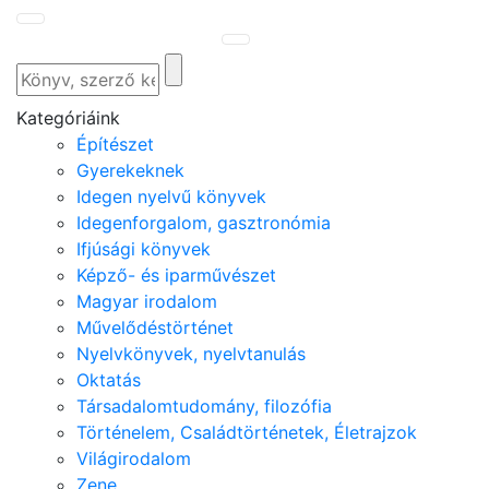
Kategóriáink
Építészet
Gyerekeknek
Idegen nyelvű könyvek
Idegenforgalom, gasztronómia
Ifjúsági könyvek
Képző- és iparművészet
Magyar irodalom
Művelődéstörténet
Nyelvkönyvek, nyelvtanulás
Oktatás
Társadalomtudomány, filozófia
Történelem, Családtörténetek, Életrajzok
Világirodalom
Zene