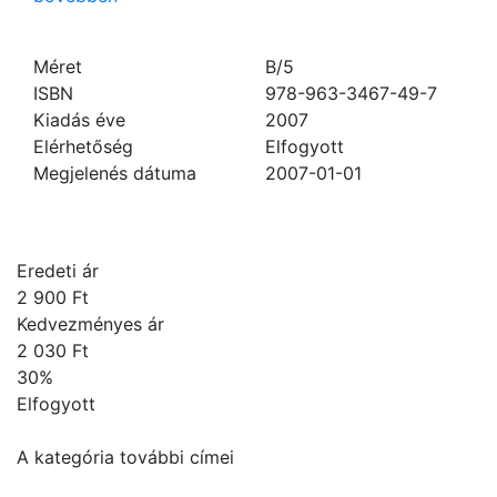
Méret
B/5
ISBN
978-963-3467-49-7
Kiadás éve
2007
Elérhetőség
Elfogyott
Megjelenés dátuma
2007-01-01
Eredeti ár
2 900 Ft
Kedvezményes ár
2 030 Ft
30
%
Elfogyott
A kategória további címei