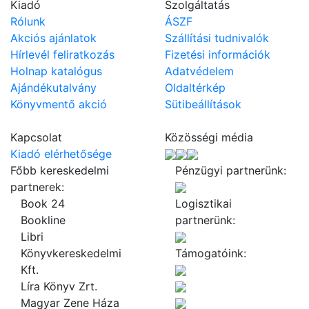
Kiadó
Szolgáltatás
Rólunk
ÁSZF
Akciós ajánlatok
Szállítási tudnivalók
Hírlevél feliratkozás
Fizetési információk
Holnap katalógus
Adatvédelem
Ajándékutalvány
Oldaltérkép
Könyvmentő akció
Sütibeállítások
Kapcsolat
Közösségi média
Kiadó elérhetősége
Főbb kereskedelmi
Pénzügyi partnerünk:
partnerek:
Book 24
Logisztikai
Bookline
partnerünk:
Libri
Könyvkereskedelmi
Támogatóink:
Kft.
Líra Könyv Zrt.
Magyar Zene Háza