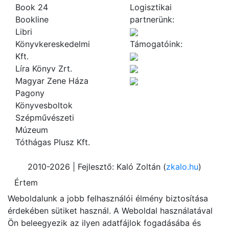
Book 24
Logisztikai
Bookline
partnerünk:
Libri
Könyvkereskedelmi
Támogatóink:
Kft.
Líra Könyv Zrt.
Magyar Zene Háza
Pagony
Könyvesboltok
Szépművészeti
Múzeum
Tóthágas Plusz Kft.
2010-2026 | Fejlesztő: Kaló Zoltán (
zkalo.hu
)
Weboldalunk a jobb felhasználói élmény biztosítása
érdekében sütiket használ. A Weboldal használatával
Ön beleegyezik az ilyen adatfájlok fogadásába és