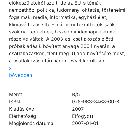
előkészületeiről szólt, de az EU-s témák -
nemzetközi politika, tudomány, oktatás, történelmi
fogalmak, média, informatika, egyházi élet,
klímaváltozás stb. - már nem tekinthetők szűk
szakmai területnek, hiszen mindennapi életünk
részeivé váltak. A 2003-as, csatlakozás előtti
próbakiadás kibővített anyaga 2004 nyarán, a
csatlakozáskor jelent meg. Újabb bővítésére most,
a csatlakozás után három évvel került sor.
x
bővebben
Méret
B/5
ISBN
978-963-3468-09-8
Kiadás éve
2007
Elérhetőség
Elfogyott
Megjelenés dátuma
2007-01-01