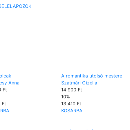
BELELAPOZOK
olcak
A romantika utolsó mestere
csy Anna
Szatmári Gizella
 Ft
14 900 Ft
10
%
 Ft
13 410 Ft
ÁRBA
KOSÁRBA