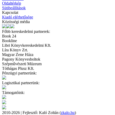
Oldaltérkép
Sütibeállítások
Kapcsolat
Kiadó elérhetősége
Közösségi média
Főbb kereskedelmi partnerek:
Book 24
Bookline
Libri Könyvkereskedelmi Kft.
Líra Könyv Zrt.
Magyar Zene Háza
Pagony Könyvesboltok
Szépművészeti Múzeum
Tóthágas Plusz Kft.
Pénzügyi partnerünk:
Logisztikai partnerünk:
Támogatóink:
2010-2026 | Fejlesztő: Kaló Zoltán (
zkalo.hu
)