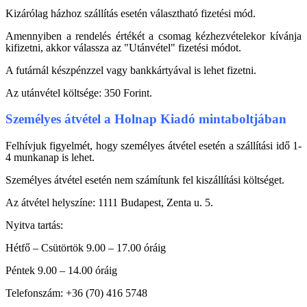
Kizárólag házhoz szállítás esetén választható fizetési mód.
Amennyiben a rendelés értékét a csomag kézhezvételekor kívánja
kifizetni, akkor válassza az "Utánvétel" fizetési módot.
A futárnál készpénzzel vagy bankkártyával is lehet fizetni.
Az utánvétel költsége: 350 Forint.
Személyes átvétel a Holnap Kiadó mintaboltjában
Felhívjuk figyelmét, hogy személyes átvétel esetén a szállítási idő 1-
4 munkanap is lehet.
Személyes átvétel esetén nem számítunk fel kiszállítási költséget.
Az átvétel helyszíne: 1111 Budapest, Zenta u. 5.
Nyitva tartás:
Hétfő – Csütörtök 9.00 – 17.00 óráig
Péntek 9.00 – 14.00 óráig
Telefonszám: +36 (70) 416 5748