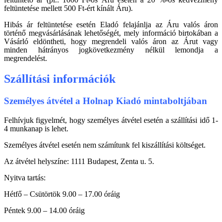
feltüntetése mellett 500 Ft-ért kínált Áru).
Hibás ár feltüntetése esetén Eladó felajánlja az Áru valós áron
történő megvásárlásának lehetőségét, mely információ birtokában a
Vásárló eldöntheti, hogy megrendeli valós áron az Árut vagy
minden hátrányos jogkövetkezmény nélkül lemondja a
megrendelést.
Szállítási információk
Személyes átvétel a Holnap Kiadó mintaboltjában
Felhívjuk figyelmét, hogy személyes átvétel esetén a szállítási idő 1-
4 munkanap is lehet.
Személyes átvétel esetén nem számítunk fel kiszállítási költséget.
Az átvétel helyszíne: 1111 Budapest, Zenta u. 5.
Nyitva tartás:
Hétfő – Csütörtök 9.00 – 17.00 óráig
Péntek 9.00 – 14.00 óráig