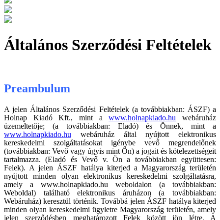
Általános Szerződési Feltételek
Preambulum
A jelen Általános Szerződési Feltételek (a továbbiakban: ÁSZF) a
Holnap Kiadó Kft., mint a
www.holnapkiado.hu
webáruház
üzemeltetője; (a továbbiakban: Eladó) és Önnek, mint a
www.holnapkiado.hu
webáruház által nyújtott elektronikus
kereskedelmi szolgáltatásokat igénybe vevő megrendelőnek
(továbbiakban: Vevő vagy úgyis mint Ön) a jogait és kötelezettségeit
tartalmazza. (Eladó és Vevő v. Ön a továbbiakban együttesen:
Felek). A jelen ÁSZF hatálya kiterjed a Magyarország területén
nyújtott minden olyan elektronikus kereskedelmi szolgáltatásra,
amely a www.holnapkiado.hu weboldalon (a továbbiakban:
Weboldal) található elektronikus áruházon (a továbbiakban:
Webáruház) keresztül történik. Továbbá jelen ÁSZF hatálya kiterjed
minden olyan kereskedelmi ügyletre Magyarország területén, amely
jelen szerződésben meghatározott Felek között jön létre. A