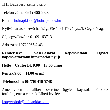
1111 Budapest, Zenta utca 5.
Telefonszám: 06 (1) 466 6928
E-mail:
holnapkiado@holnapkiado.hu
Nyilvántartásba vevő hatóság: Fővárosi Törvényszék Cégbírósága
Cégjegyzékszám: 01 09 163713
Adószám: 10729265-2-43
Rendelésével, vásárlásával kapcsolatban Ügyfél
kapcsolattartónk információt nyújt
Hétfő – Csütörtök 9.00 – 17.00 óráig
Péntek 9.00 – 14.00 óráig
Telefonszám: 06 (70) 416 5748
Amennyiben e-mailben szeretne ügyfél kapcsolattartónkhoz
fordulni, erre a címre küldheti levelét:
konyvesbolt@holnapkiado.hu