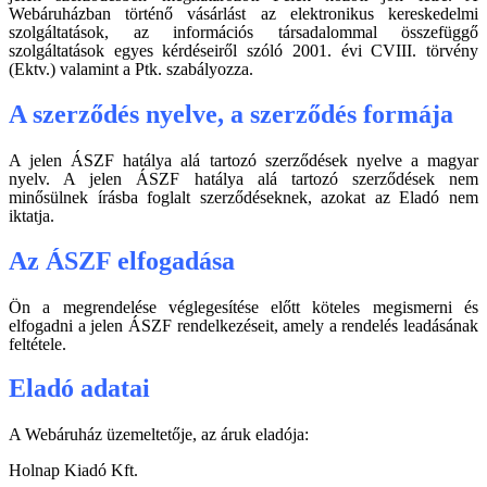
Webáruházban történő vásárlást az elektronikus kereskedelmi
szolgáltatások, az információs társadalommal összefüggő
szolgáltatások egyes kérdéseiről szóló 2001. évi CVIII. törvény
(Ektv.) valamint a Ptk. szabályozza.
A szerződés nyelve, a szerződés formája
A jelen ÁSZF hatálya alá tartozó szerződések nyelve a magyar
nyelv. A jelen ÁSZF hatálya alá tartozó szerződések nem
minősülnek írásba foglalt szerződéseknek, azokat az Eladó nem
iktatja.
Az ÁSZF elfogadása
Ön a megrendelése véglegesítése előtt köteles megismerni és
elfogadni a jelen ÁSZF rendelkezéseit, amely a rendelés leadásának
feltétele.
Eladó adatai
A Webáruház üzemeltetője, az áruk eladója:
Holnap Kiadó Kft.