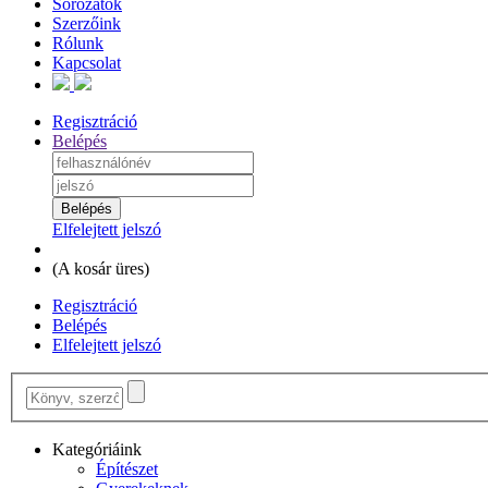
Sorozatok
Szerzőink
Rólunk
Kapcsolat
Regisztráció
Belépés
Elfelejtett jelszó
(
A kosár üres
)
Regisztráció
Belépés
Elfelejtett jelszó
Kategóriáink
Építészet