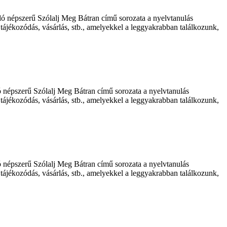
dó népszerű Szólalj Meg Bátran című sorozata a nyelvtanulás
tájékozódás, vásárlás, stb., amelyekkel a leggyakrabban találkozunk,
ó népszerű Szólalj Meg Bátran című sorozata a nyelvtanulás
tájékozódás, vásárlás, stb., amelyekkel a leggyakrabban találkozunk,
ó népszerű Szólalj Meg Bátran című sorozata a nyelvtanulás
tájékozódás, vásárlás, stb., amelyekkel a leggyakrabban találkozunk,