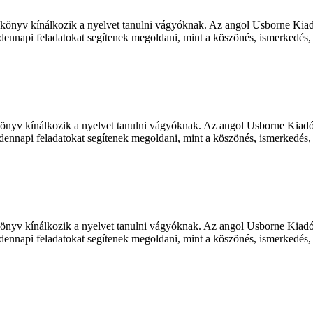
ált könyv kínálkozik a nyelvet tanulni vágyóknak. Az angol Usborne Kia
ennapi feladatokat segítenek megoldani, mint a köszönés, ismerkedés, 
lt könyv kínálkozik a nyelvet tanulni vágyóknak. Az angol Usborne Kiad
ennapi feladatokat segítenek megoldani, mint a köszönés, ismerkedés, 
lt könyv kínálkozik a nyelvet tanulni vágyóknak. Az angol Usborne Kiad
ennapi feladatokat segítenek megoldani, mint a köszönés, ismerkedés, 