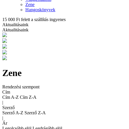
Zene
Hangoskönyvek
15 000 Ft felett a szállítás ingyenes
Aktualitásaink
Aktualitásaink
Zene
Rendezési szempont
Cím
Cím A-Z
Cím Z-A
|
Szerző
Szerző A-Z
Szerző Z-A
|
Ár
Legolcsóbb elöl
Legdrágább elöl