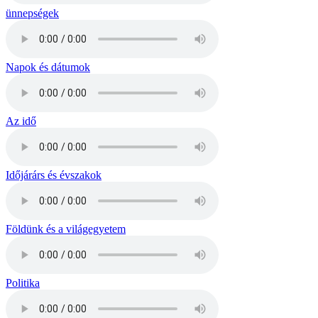
ünnepségek
Napok és dátumok
Az idő
Időjárárs és évszakok
Földünk és a világegyetem
Politika