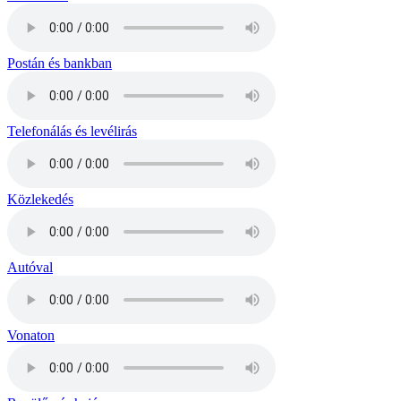
Postán és bankban
Telefonálás és levélirás
Közlekedés
Autóval
Vonaton