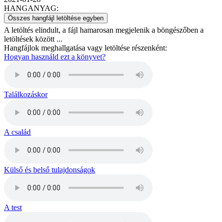
HANGANYAG:
Összes hangfájl letöltése egyben
A letöltés elindult, a fájl hamarosan megjelenik a böngészőben a
letöltések között ...
Hangfájlok meghallgatása vagy letöltése részenként:
Hogyan használd ezt a könyvet?
Találkozáskor
A család
Külső és belső tulajdonságok
A test