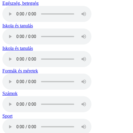
Egészség, betegség
Iskola és tanulás
Iskola és tanulás
Formák és méretek
Számok
Sport