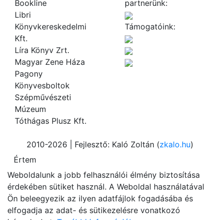
Bookline
partnerünk:
Libri
Könyvkereskedelmi
Támogatóink:
Kft.
Líra Könyv Zrt.
Magyar Zene Háza
Pagony
Könyvesboltok
Szépművészeti
Múzeum
Tóthágas Plusz Kft.
2010-2026 | Fejlesztő: Kaló Zoltán (
zkalo.hu
)
Weboldalunk a jobb felhasználói élmény biztosítása
érdekében sütiket használ. A Weboldal használatával
Ön beleegyezik az ilyen adatfájlok fogadásába és
elfogadja az adat- és sütikezelésre vonatkozó