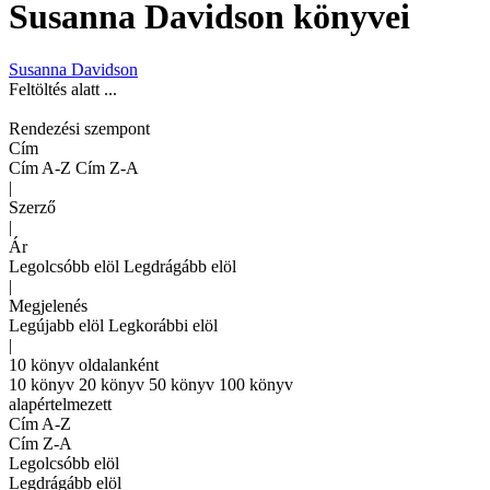
Susanna Davidson könyvei
Susanna Davidson
Feltöltés alatt ...
Rendezési szempont
Cím
Cím A-Z
Cím Z-A
|
Szerző
|
Ár
Legolcsóbb elöl
Legdrágább elöl
|
Megjelenés
Legújabb elöl
Legkorábbi elöl
|
10 könyv oldalanként
10 könyv
20 könyv
50 könyv
100 könyv
alapértelmezett
Cím A-Z
Cím Z-A
Legolcsóbb elöl
Legdrágább elöl