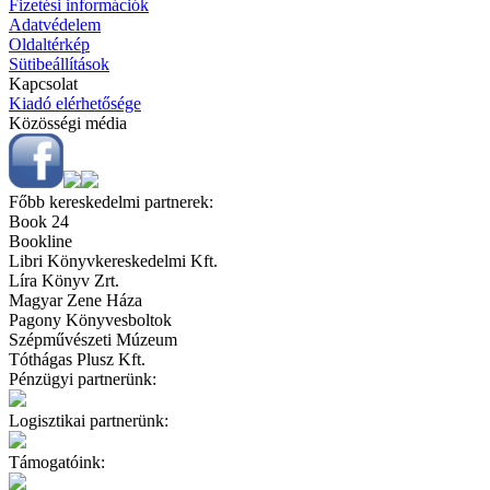
Fizetési információk
Adatvédelem
Oldaltérkép
Sütibeállítások
Kapcsolat
Kiadó elérhetősége
Közösségi média
Főbb kereskedelmi partnerek:
Book 24
Bookline
Libri Könyvkereskedelmi Kft.
Líra Könyv Zrt.
Magyar Zene Háza
Pagony Könyvesboltok
Szépművészeti Múzeum
Tóthágas Plusz Kft.
Pénzügyi partnerünk:
Logisztikai partnerünk:
Támogatóink: