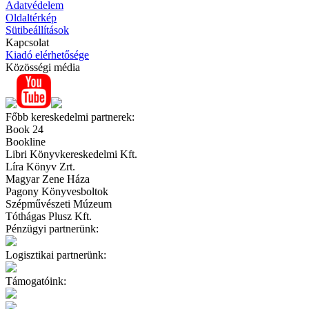
Adatvédelem
Oldaltérkép
Sütibeállítások
Kapcsolat
Kiadó elérhetősége
Közösségi média
Főbb kereskedelmi partnerek:
Book 24
Bookline
Libri Könyvkereskedelmi Kft.
Líra Könyv Zrt.
Magyar Zene Háza
Pagony Könyvesboltok
Szépművészeti Múzeum
Tóthágas Plusz Kft.
Pénzügyi partnerünk:
Logisztikai partnerünk:
Támogatóink: