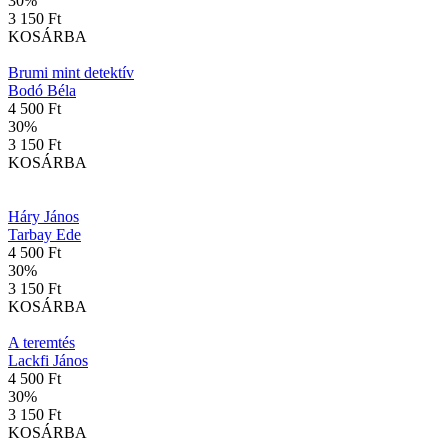
30
%
3 150 Ft
KOSÁRBA
Brumi mint detektív
Bodó Béla
4 500 Ft
30
%
3 150 Ft
KOSÁRBA
Háry János
Tarbay Ede
4 500 Ft
30
%
3 150 Ft
KOSÁRBA
A teremtés
Lackfi János
4 500 Ft
30
%
3 150 Ft
KOSÁRBA