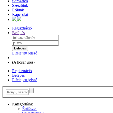
Sorozatok
Szerzőink
Rólunk
Kapcsolat
Regisztráció
Belépés
Elfelejtett jelszó
(
A kosár üres
)
Regisztráció
Belépés
Elfelejtett jelszó
Kategóriáink
Építészet