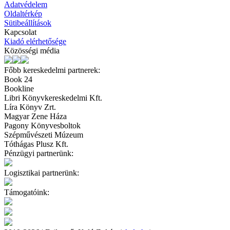
Adatvédelem
Oldaltérkép
Sütibeállítások
Kapcsolat
Kiadó elérhetősége
Közösségi média
Főbb kereskedelmi partnerek:
Book 24
Bookline
Libri Könyvkereskedelmi Kft.
Líra Könyv Zrt.
Magyar Zene Háza
Pagony Könyvesboltok
Szépművészeti Múzeum
Tóthágas Plusz Kft.
Pénzügyi partnerünk:
Logisztikai partnerünk:
Támogatóink: