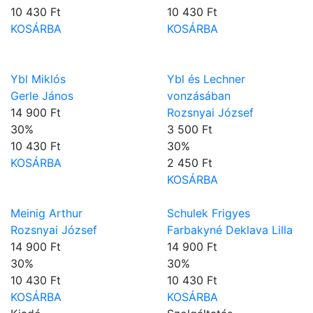
10 430 Ft
10 430 Ft
KOSÁRBA
KOSÁRBA
Ybl Miklós
Ybl és Lechner
Gerle János
vonzásában
14 900 Ft
Rozsnyai József
30
%
3 500 Ft
10 430 Ft
30
%
KOSÁRBA
2 450 Ft
KOSÁRBA
Meinig Arthur
Schulek Frigyes
Rozsnyai József
Farbakyné Deklava Lilla
14 900 Ft
14 900 Ft
30
%
30
%
10 430 Ft
10 430 Ft
KOSÁRBA
KOSÁRBA