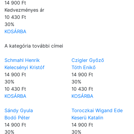
14 900 Ft
Kedvezményes ár
10 430 Ft
30
%
KOSÁRBA
A kategória további címei
Schmahl Henrik
Czigler Győző
Kelecsényi Kristóf
Tóth Enikő
14 900 Ft
14 900 Ft
30
%
30
%
10 430 Ft
10 430 Ft
KOSÁRBA
KOSÁRBA
Sándy Gyula
Toroczkai Wigand Ede
Bodó Péter
Keserü Katalin
14 900 Ft
14 900 Ft
30
%
30
%