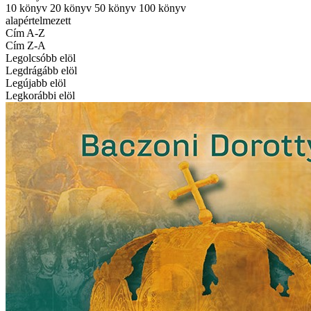
10 könyv
20 könyv
50 könyv
100 könyv
alapértelmezett
Cím A-Z
Cím Z-A
Legolcsóbb elöl
Legdrágább elöl
Legújabb elöl
Legkorábbi elöl