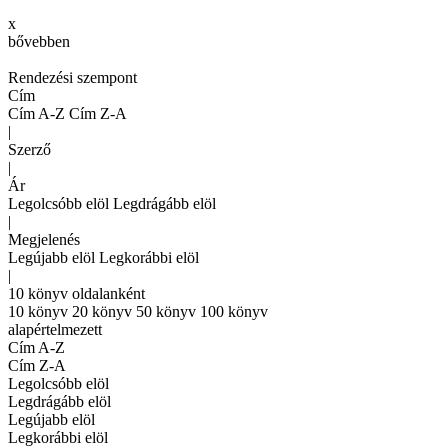
x
bővebben
Rendezési szempont
Cím
Cím A-Z
Cím Z-A
|
Szerző
|
Ár
Legolcsóbb elöl
Legdrágább elöl
|
Megjelenés
Legújabb elöl
Legkorábbi elöl
|
10 könyv oldalanként
10 könyv
20 könyv
50 könyv
100 könyv
alapértelmezett
Cím A-Z
Cím Z-A
Legolcsóbb elöl
Legdrágább elöl
Legújabb elöl
Legkorábbi elöl