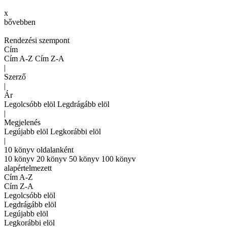
x
bővebben
Rendezési szempont
Cím
Cím A-Z
Cím Z-A
|
Szerző
|
Ár
Legolcsóbb elöl
Legdrágább elöl
|
Megjelenés
Legújabb elöl
Legkorábbi elöl
|
10 könyv oldalanként
10 könyv
20 könyv
50 könyv
100 könyv
alapértelmezett
Cím A-Z
Cím Z-A
Legolcsóbb elöl
Legdrágább elöl
Legújabb elöl
Legkorábbi elöl