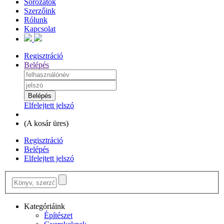
Sorozatok
Szerzőink
Rólunk
Kapcsolat
Regisztráció
Belépés
Elfelejtett jelszó
(
A kosár üres
)
Regisztráció
Belépés
Elfelejtett jelszó
Kategóriáink
Építészet