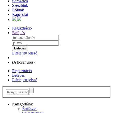
Sorozatok
Szerzőink
Rólunk
Kapcsolat
Regisztráció
Belépés
Elfelejtett jelszó
(
A kosár üres
)
Regisztráció
Belépés
Elfelejtett jelszó
Kategóriáink
Építészet