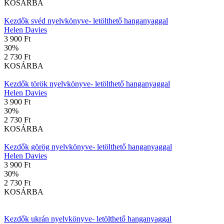
KOSÁRBA
Kezdők svéd nyelvkönyve- letölthető hanganyaggal
Helen Davies
3 900 Ft
30
%
2 730 Ft
KOSÁRBA
Kezdők török nyelvkönyve- letölthető hanganyaggal
Helen Davies
3 900 Ft
30
%
2 730 Ft
KOSÁRBA
Kezdők görög nyelvkönyve- letölthető hanganyaggal
Helen Davies
3 900 Ft
30
%
2 730 Ft
KOSÁRBA
Kezdők ukrán nyelvkönyve- letölthető hanganyaggal