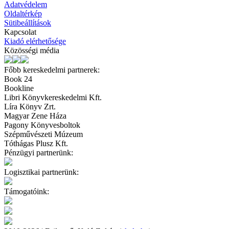
Adatvédelem
Oldaltérkép
Sütibeállítások
Kapcsolat
Kiadó elérhetősége
Közösségi média
Főbb kereskedelmi partnerek:
Book 24
Bookline
Libri Könyvkereskedelmi Kft.
Líra Könyv Zrt.
Magyar Zene Háza
Pagony Könyvesboltok
Szépművészeti Múzeum
Tóthágas Plusz Kft.
Pénzügyi partnerünk:
Logisztikai partnerünk:
Támogatóink: